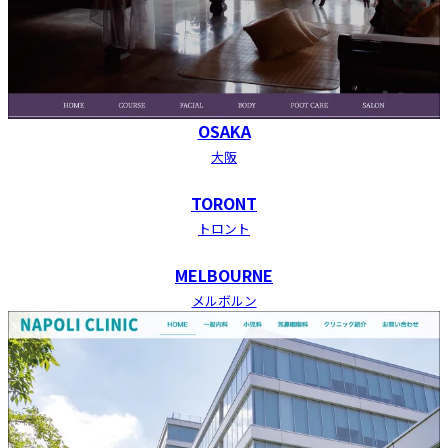
OSAKA
大阪
TORONT
トロント
MELBOURNE
メルボルン