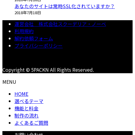
あなたのサイトは常時SSL化されていますか？
2018年7月18日
運営会社 株式会社スクーデリア・ノーベ
利用規約
解約依頼フォーム
プライバシーポリシー
Copyright © 5PACKN All Rights Reserved.
MENU
HOME
選べるテーマ
機能と料金
制作の流れ
よくあるご質問
お問い合わせ