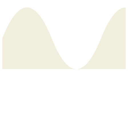
子ども自身が、
自らを育てます。