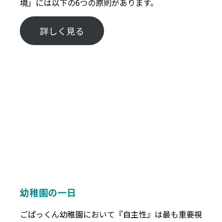
境」には以下の6つの原則があります。
詳しく見る
幼稚園の一日
ごぱっくん幼稚園において『自主性』は最も重要視