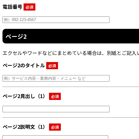
電話番号
必須
ページ2
エクセルやワードなどにまとめている場合は、別紙とご記入
ページ2のタイトル
必須
ページ2見出し（1）
必須
ページ2説明文（1）
必須