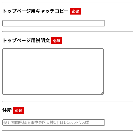
トップページ用キャッチコピー
必須
トップページ用説明文
必須
住所
必須