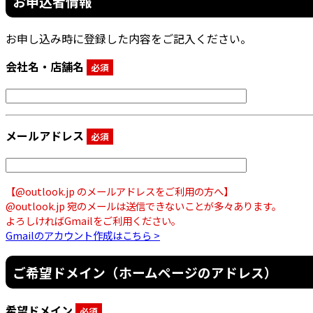
お申込者情報
お申し込み時に登録した内容をご記入ください。
会社名・店舗名
必須
メールアドレス
必須
【@outlook.jp のメールアドレスをご利用の方へ】
@outlook.jp 宛のメールは送信できないことが多々あります。
よろしければGmailをご利用ください。
Gmailのアカウント作成はこちら >
ご希望ドメイン（ホームページのアドレス）
希望ドメイン
必須