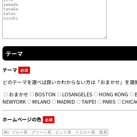
テーマ
テーマ
必須
どのテーマを選べば良いかわからない方は「おまかせ」を選
おまかせ
BOSTON
LOSANGELES
HONG KONG
NEWYORK
MILANO
MADRID
TAIPEI
PARIS
CHIC
ホームページの色
必須