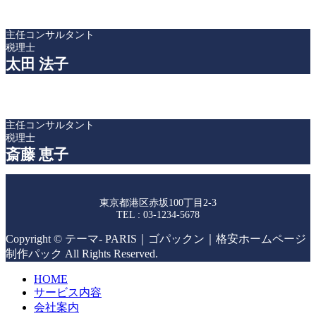
主任コンサルタント
税理士
太田 法子
主任コンサルタント
税理士
斎藤 恵子
東京都港区赤坂100丁目2-3
TEL : 03-1234-5678
Copyright © テーマ- PARIS｜ゴパックン｜格安ホームページ
制作パック All Rights Reserved.
HOME
サービス内容
会社案内