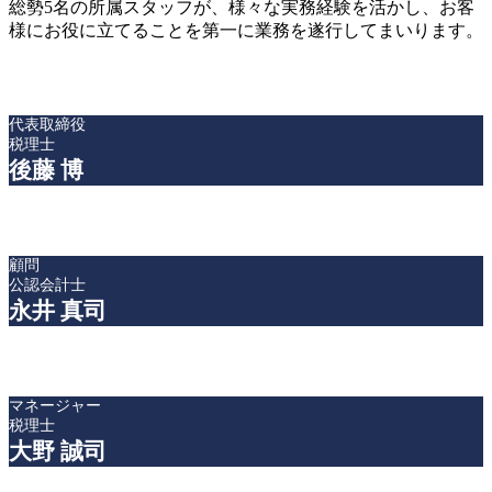
総勢5名の所属スタッフが、様々な実務経験を活かし、お客
様にお役に立てることを第一に業務を遂行してまいります。
代表取締役
税理士
後藤 博
顧問
公認会計士
永井 真司
マネージャー
税理士
大野 誠司