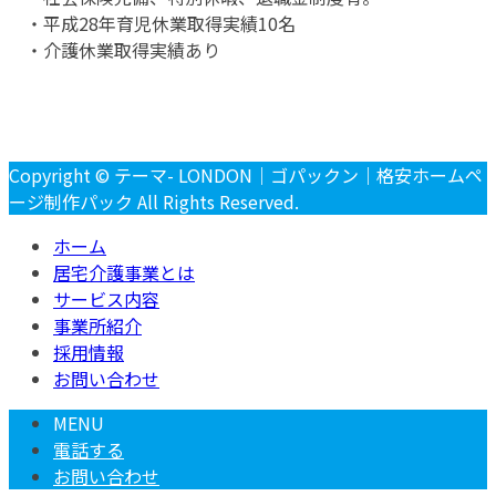
・平成28年育児休業取得実績10名
・介護休業取得実績あり
Copyright © テーマ- LONDON｜ゴパックン｜格安ホームペ
ージ制作パック All Rights Reserved.
ホーム
居宅介護事業とは
サービス内容
事業所紹介
採用情報
お問い合わせ
MENU
電話する
お問い合わせ